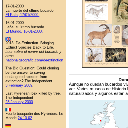
17-01-2000
La muerte del último bucardo.
El País, 17/01/2000.
16-01-2000
Laña, el último bucardo.
El Mundo, 16-01-2000.
2013. De-Extinction. Bringing
Extinct Species Back to Life.
Leer sobre el revivir del bucardo y
otros.
nationalgeografic.com/deextinction
The Big Question: Could cloning
be the answer to saving
endangered species from
Dond
extinction? The Independent
Aunque no quedan bucardos viv
3 February 2009
.
ver. Varios museos de Historia
Last Pyrenean ibex killed by tree.
naturalizados y algunos están a 
The Independent
28 January 2000
.
Feu le bouquetin des Pyrénées. Le
Monde
24.10.02