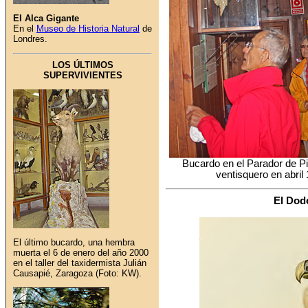
El Alca Gigante
En el
Museo de Historia Natural
de
Londres.
LOS ÚLTIMOS
SUPERVIVIENTES
Bucardo en el Parador de P
ventisquero en abril
El Dodo
El último bucardo, una hembra
muerta el 6 de enero del año 2000
en el taller del taxidermista Julián
Causapié, Zaragoza (Foto: KW).