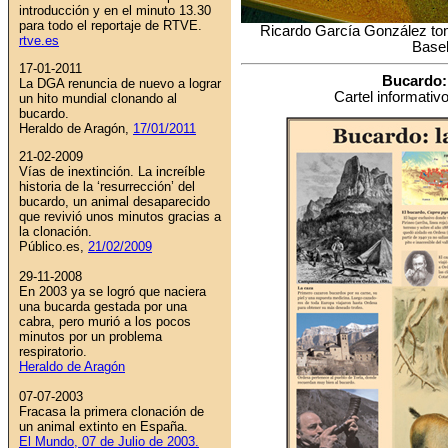
introducción y en el minuto 13.30
para todo el reportaje de RTVE.
Ricardo García González to
rtve.es
Basel
17-01-2011
Bucardo: 
La DGA renuncia de nuevo a lograr
Cartel informativ
un hito mundial clonando al
bucardo.
Heraldo de Aragón,
17/01/2011
21-02-2009
Vías de inextinción. La increíble
historia de la ‘resurrección’ del
bucardo, un animal desaparecido
que revivió unos minutos gracias a
la clonación.
Público.es,
21/02/2009
29-11-2008
En 2003 ya se logró que naciera
una bucarda gestada por una
cabra, pero murió a los pocos
minutos por un problema
respiratorio.
Heraldo de Aragón
07-07-2003
Fracasa la primera clonación de
un animal extinto en España.
El Mundo, 07 de Julio de 2003.