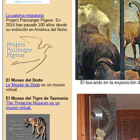
La paloma migratoria
Project Passanger Pigeon. En
2014 han pasado 100 años desde
su extinción en América del Norte.
El Museo del Dodo
El bucardo en la exposición 
Le Musée du Dodo
es un museo
virtual.
El Museo del Tigre de Tasmania
The Thylacine Museum es un
museo virtual.