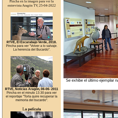
Pincha en la imagen para ver la
entrevista Aragón TV, 25-04-2022
RTVE
, El Escarabajo Verde, 2018.
Pincha para ver "Volver a lo salvaje.
La herencia del Bucardo"
.
Se exhibe el último ejemplar n
RTVE
, Noticias Aragón, 06-06- 2011
Pincha en el minuto 13.30 para ver
el reportaje
"Torla quire recuperar la
memoria del bucardo".
L
a película