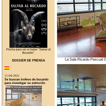
Pincha para ver el trailer "Salvar al
Bucardo".
La Sala Ricardo Pascual G
DOSSIER DE PRENSA
11-04-2021
Se buscan trofeos de bucardo
para investigar su extinción