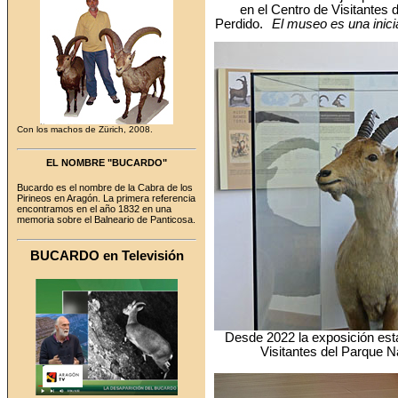
en el Centro de Visitantes
Perdido.
El museo es una inici
Con los machos de Zürich, 2008.
EL NOMBRE "BUCARDO"
Bucardo es el nombre de la Cabra de los
Pirineos en Aragón. La primera referencia
encontramos en el año 1832 en
una
memoria sobre el
Balneario de Panticosa.
BUCARDO en Televisión
Desde 2022 la exposición está 
Visitantes del Parque 